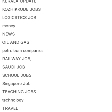
KERALA UPDATE
KOZHIKKODE JOBS
LOGICSTICS JOB
money
NEWS
OIL AND GAS
petroleum companies
RAILWAY JOB,
SAUDI JOB
SCHOOL JOBS
Singapore Job
TEACHING JOBS
technology
TRAVEL