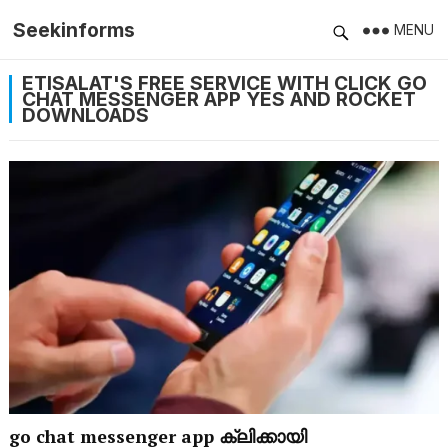
Seekinforms
MENU
ETISALAT'S FREE SERVICE WITH CLICK GO
CHAT MESSENGER APP YES AND ROCKET
DOWNLOADS
go chat messenger app ക്ലിക്കായി