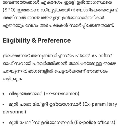
തവണത്തേക്കാൾ ഏകദേശം ഇരട്ടി ഉദ്യോഗസ്ഥരെ
(SPO) ഇത്തവണ ഡ്യൂട്ടിക്കായി നിയോഗിക്കേണ്ടതുണ്ട്.
അതിനാൽ താല്പര്യമുള്ള ഉദ്യോഗാർത്ഥികൾ
എത്രയും വേഗം അപേക്ഷകൾ സമർപ്പിക്കേണ്ടതാണ്.
Eligibility & Preference
ഇലക്ഷനോട് അനുബന്ധിച്ച് സ്പെഷ്യൽ പോലീസ്
ഓഫീസറായി പ്രവർത്തിക്കാൻ താല്പര്യമുള്ള താഴെ
പറയുന്ന വിഭാഗങ്ങളിൽ പെട്ടവർക്കാണ് അവസരം
ലഭിക്കുക:
വിമുക്തഭടന്മാർ (Ex-servicemen)
മുൻ പാരാ മിലിട്ടറി ഉദ്യോഗസ്ഥർ (Ex-paramilitary
personnel)
മുൻ പോലീസ് ഉദ്യോഗസ്ഥർ (Ex-police officers)