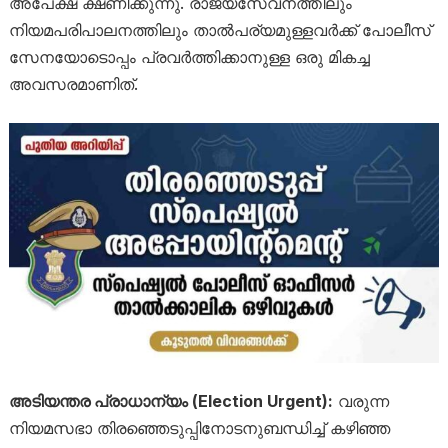
അപേക്ഷ ക്ഷണിക്കുന്നു. രാജ്യസേവനത്തിലും
നിയമപരിപാലനത്തിലും താൽപര്യമുള്ളവർക്ക് പോലീസ്
സേനയോടൊപ്പം പ്രവർത്തിക്കാനുള്ള ഒരു മികച്ച
അവസരമാണിത്.
അടിയന്തര പ്രാധാന്യം (Election Urgent):
വരുന്ന
നിയമസഭാ തിരഞ്ഞെടുപ്പിനോടനുബന്ധിച്ച് കഴിഞ്ഞ