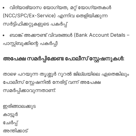
വിദ്യാഭ്യാസ യോഗ്യത, മറ്റ് യോഗ്യതകൾ
(NCC/SPC/Ex-Service) എന്നിവ തെളിയിക്കുന്ന
സർട്ടിഫിക്കറ്റുകളുടെ പകർപ്പ്
ബാങ്ക് അക്കൗണ്ട് വിവരങ്ങൾ (Bank Account Details –
പാസ്സ്ബുക്കിന്റെ പകർപ്പ്)
അപേക്ഷ സമർപ്പിക്കേണ്ട പോലീസ് സ്റ്റേഷനുകൾ:
താഴെ പറയുന്ന തൃശ്ശൂർ റൂറൽ ജില്ലയിലെ ഏതെങ്കിലും
പോലീസ് സ്റ്റേഷനിൽ നേരിട്ട് വന്ന് അപേക്ഷ
സമർപ്പിക്കാവുന്നതാണ്:
ഇരിങ്ങാലക്കുട
കാട്ടൂർ
ചേർപ്പ്
അന്തിക്കാട്