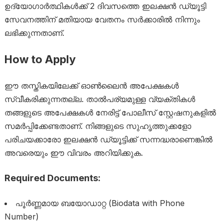
ഉദ്യോഗാർത്ഥികൾക്ക് 2 ദിവസത്തെ ഇലക്ഷൻ ഡ്യൂട്ടി
സേവനത്തിന് മതിയായ വേതനം സർക്കാരിൽ നിന്നും
ലഭിക്കുന്നതാണ്.
How to Apply
ഈ തസ്തികയിലേക്ക് ഓൺലൈൻ അപേക്ഷകൾ
സ്വീകരിക്കുന്നതല്ല. താൽപര്യമുള്ള വ്യക്തികൾ
തങ്ങളുടെ അപേക്ഷകൾ നേരിട്ട് പോലീസ് സ്റ്റേഷനുകളിൽ
സമർപ്പിക്കേണ്ടതാണ്. നിങ്ങളുടെ സുഹൃത്തുക്കളോ
പരിചയക്കാരോ ഇലക്ഷൻ ഡ്യൂട്ടിക്ക് സന്നദ്ധരാണെങ്കിൽ
അവരെയും ഈ വിവരം അറിയിക്കുക.
Required Documents:
പൂർണ്ണമായ ബയോഡാറ്റ (Biodata with Phone
Number)