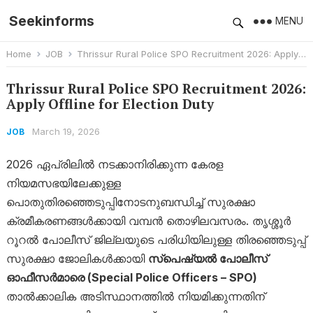
Seekinforms
MENU
Home
JOB
Thrissur Rural Police SPO Recruitment 2026: Apply Offline for Election Duty
Thrissur Rural Police SPO Recruitment 2026:
Apply Offline for Election Duty
March 19, 2026
JOB
2026 ഏപ്രിലിൽ നടക്കാനിരിക്കുന്ന കേരള
നിയമസഭയിലേക്കുള്ള
പൊതുതിരഞ്ഞെടുപ്പിനോടനുബന്ധിച്ച് സുരക്ഷാ
ക്രമീകരണങ്ങൾക്കായി വമ്പൻ തൊഴിലവസരം. തൃശ്ശൂർ
റൂറൽ പോലീസ് ജില്ലയുടെ പരിധിയിലുള്ള തിരഞ്ഞെടുപ്പ്
സുരക്ഷാ ജോലികൾക്കായി
സ്പെഷ്യൽ പോലീസ്
ഓഫീസർമാരെ (Special Police Officers – SPO)
താൽക്കാലിക അടിസ്ഥാനത്തിൽ നിയമിക്കുന്നതിന്