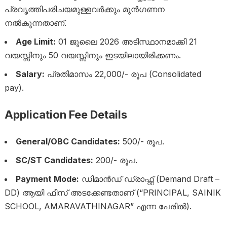
പ്രവൃത്തിപരിചയമുള്ളവർക്കും മുൻഗണന
നൽകുന്നതാണ്.
Age Limit:
01 ജൂലൈ 2026 അടിസ്ഥാനമാക്കി 21
വയസ്സിനും 50 വയസ്സിനും ഇടയിലായിരിക്കണം.
Salary:
പ്രതിമാസം 22,000/- രൂപ (Consolidated
pay).
Application Fee Details
General/OBC Candidates:
500/- രൂപ.
SC/ST Candidates:
200/- രൂപ.
Payment Mode:
ഡിമാൻഡ് ഡ്രാഫ്റ്റ് (Demand Draft –
DD) ആയി ഫീസ് അടക്കേണ്ടതാണ് (“PRINCIPAL, SAINIK
SCHOOL, AMARAVATHINAGAR” എന്ന പേരിൽ).