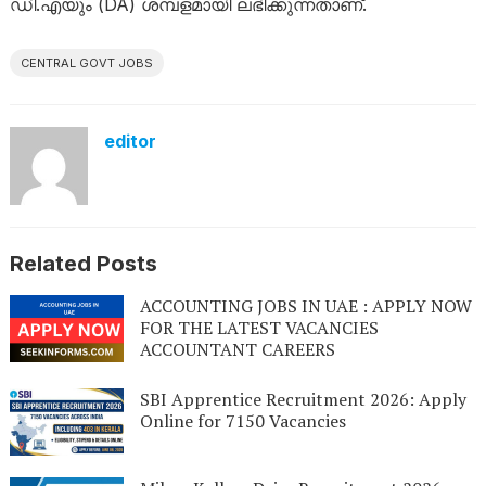
ഡി.എയും (DA) ശമ്പളമായി ലഭിക്കുന്നതാണ്.
CENTRAL GOVT JOBS
editor
Related Posts
ACCOUNTING JOBS IN UAE : APPLY NOW
FOR THE LATEST VACANCIES
ACCOUNTANT CAREERS
SBI Apprentice Recruitment 2026: Apply
Online for 7150 Vacancies