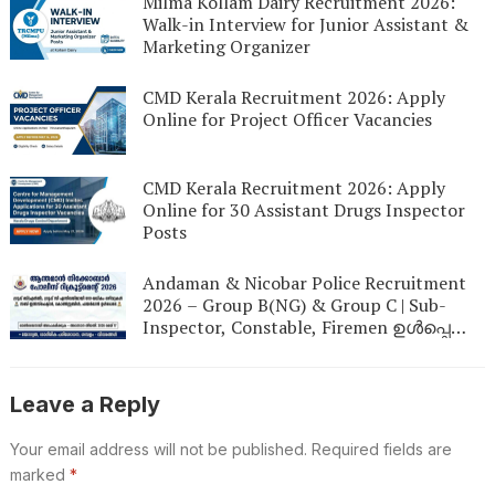
Milma Kollam Dairy Recruitment 2026:
Walk-in Interview for Junior Assistant &
Marketing Organizer
CMD Kerala Recruitment 2026: Apply
Online for Project Officer Vacancies
CMD Kerala Recruitment 2026: Apply
Online for 30 Assistant Drugs Inspector
Posts
Andaman & Nicobar Police Recruitment
2026 – Group B(NG) & Group C | Sub-
Inspector, Constable, Firemen ഉൾപ്പെടെ
600+ ഒഴിവുകൾ | Online Apply | Last Date
17 May 2026
Leave a Reply
Your email address will not be published.
Required fields are
marked
*