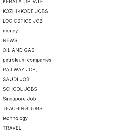
KERALA UPDATE
KOZHIKKODE JOBS
LOGICSTICS JOB
money
NEWS
OIL AND GAS
petroleum companies
RAILWAY JOB,
SAUDI JOB
SCHOOL JOBS
Singapore Job
TEACHING JOBS
technology
TRAVEL