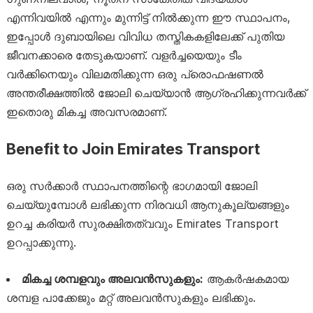
എന്നിവയിൽ എന്നും മുന്നിട്ട് നിൽക്കുന്ന ഈ സ്ഥാപനം,
ഇപ്പോൾ ദുബായിലെ വിവിധ തസ്തികകളിലേക്ക് പുതിയ
ജീവനക്കാരെ തേടുകയാണ്. വളർച്ചയെയും ടീം
വർക്കിനെയും വിലമതിക്കുന്ന ഒരു പ്രൊഫഷണൽ
അന്തരീക്ഷത്തിൽ ജോലി ചെയ്യാൻ ആഗ്രഹിക്കുന്നവർക്ക്
ഇതൊരു മികച്ച അവസരമാണ്.
Benefit to Join Emirates Transport
ഒരു സർക്കാർ സ്ഥാപനത്തിന്റെ ഭാഗമായി ജോലി
ചെയ്യുമ്പോൾ ലഭിക്കുന്ന നിരവധി ആനുകൂല്യങ്ങളും
ഉറച്ച കരിയർ സുരക്ഷിതത്വവും Emirates Transport
ഉറപ്പാക്കുന്നു.
മികച്ച ശമ്പളവും അലവൻസുകളും:
ആകർഷകമായ
ശമ്പള പാക്കേജും മറ്റ് അലവൻസുകളും ലഭിക്കും.