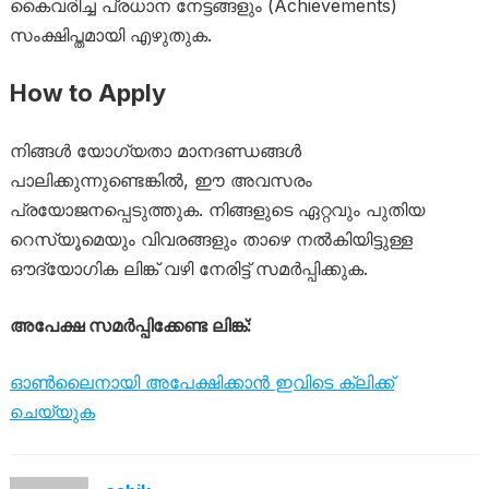
കൈവരിച്ച പ്രധാന നേട്ടങ്ങളും (Achievements)
സംക്ഷിപ്തമായി എഴുതുക.
How to Apply
നിങ്ങൾ യോഗ്യതാ മാനദണ്ഡങ്ങൾ
പാലിക്കുന്നുണ്ടെങ്കിൽ, ഈ അവസരം
പ്രയോജനപ്പെടുത്തുക. നിങ്ങളുടെ ഏറ്റവും പുതിയ
റെസ്യൂമെയും വിവരങ്ങളും താഴെ നൽകിയിട്ടുള്ള
ഔദ്യോഗിക ലിങ്ക് വഴി നേരിട്ട് സമർപ്പിക്കുക.
അപേക്ഷ സമർപ്പിക്കേണ്ട ലിങ്ക്:
ഓൺലൈനായി അപേക്ഷിക്കാൻ ഇവിടെ ക്ലിക്ക്
ചെയ്യുക