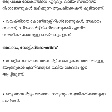
ഒരുപക്ഷേ ലോകത്തിലെ ഏറ്റവും വലിയ സൗജന്യ
റിംഗ്‌ടോണുകൾ ലഭിക്കുന്ന ആപ്ലിക്കേഷൻ കൂടിയാണ്.
• വ്യക്തിഗത കോൺടാക്റ്റ് റിംഗ്‌ടോണുകൾ, അലാറം
സൗണ്ട്, ഡിഫോൾട്ട് റിംഗ്‌ടോണുകൾ എന്നിവ
സജ്ജീകരിക്കാനുള്ള ഓപ്ഷനും ഉണ്ട്. .
അലാറം, നോട്ടിഫിക്കേഷൻസ്
• നോട്ടിഫിക്കേഷൻ, അലേർട്ട് ടോണുകൾ, തമാശയുള്ള
ട്യൂണുകൾ എന്നിവയുടെ വലിയ ശേഖരം ഈ
ആപ്പിലുണ്ട്.
• ഒരു അലേർട്ടും അലാറം ശബ്ദവും സജ്ജീകരിക്കാനുള്ള
ഓപ്ഷൻ.