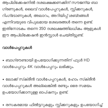
ആപ്ലിക്കേഷനിൽ ദശലക്ഷക്കണക്കിന് സൗജന്യ ബാ​
ഗ്രണുകൾ, ലൈവ് വാൾപേപ്പറുകൾ, സ്റ്റിക്കറുകൾ,
റിംഗ്‌ടോണുകൾ, അലാറം, അറിയിപ്പ് ശബ്‌ദങ്ങൾ
എന്നിവയുടെ വിപുലമായ ശേഖരങ്ങൾ തന്നെ ഉണ്ട്.
ഇതിനോടകം തന്നെ 350 ദശലക്ഷത്തിലധികം ആളുകൾ
ഈ ആപ്ലിക്കേഷൻ ഇൻസ്റ്റാൾ ചെയ്തിട്ടുണ്ട്.
വാൾപേപ്പറുകൾ
• ബാ​ഗ്രൗണ്ടായി ഉപയോഗിക്കുന്നതിന് ഫുൾ HD
വാൾപേപ്പറും 4K വാൾപേപ്പറും ലഭിക്കും.
• ലോക്ക് സ്‌ക്രീൻ വാൾപേപ്പറുകൾ, ഹോം സ്‌ക്രീൻ
വാൾപേപ്പറുകൾ അല്ലെങ്കിൽ രണ്ടും ഒരേ സമയം
ഉപയോ​ഗിക്കാനുള്ള ഓപ്ഷനും ഉണ്ട്.
• രസകരമായ ഫിൽട്ടറുകളും സ്റ്റിക്കറുകളും ഉപയോഗിച്ച്