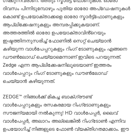
ഗിക്കുന്നവരാണ്. അതും സ്മാർട്ട് ഫോണുകൾ. ഓരോ
ദിവസം പിന്നിടുമ്പോഴും പുതിയ ഓരോ അപ്ഡേഷനുകൾ
കൊണ്ട് ഉപയോക്താക്കളെ ഓരോ സ്മാർട്ട്ഫോണുകളും
ആപ്ലിക്കേഷനുകളും അമ്പരപ്പിക്കുകയാണ്.
അത്തരത്തിൽ ഓരോ ഉപയോക്താവിൻ്റെയും
ഇഷ്ടത്തിനനുസരിച്ച് ഫോണിൽ സെറ്റ് ചെയ്യാൻ
കഴിയുന്ന വാൾപേപ്പറുകളും റിം​ഗ് ടോണുകളും എങ്ങനെ
ഡൗൺലോഡ് ചെയ്യാമെന്നാണ് ഇവിടെ പറയുന്നത്. ​
Zedge എന്ന ആപ്ലിക്കേഷനിലൂടെയാണ് ഇത്തരം
വാൾപേപ്പറും റിം​ഗ് ടോണുകളും ഡൗൺലോഡ്
ചെയ്യാൻ കഴിയുന്നത്.
ZEDGE™ നിങ്ങൾക്ക് മികച്ച ബാക്​ഗ്രൗണ്ട്
വാൾപേപ്പറുകളും രസകരമായ റിംഗ്‌ടോണുകളും
സൗജന്യമായി നൽകുന്നു! HD വാൾപേപ്പർ, ലൈവ്
വാൾപേപ്പർ, അലാറം അല്ലെങ്കിൽ റിംഗ്ടോൺ എന്നിവ
ഉപയോഗിച്ച് നിങ്ങളുടെ ഫോൺ വ്യക്തിഗതമാക്കാം. ഈ