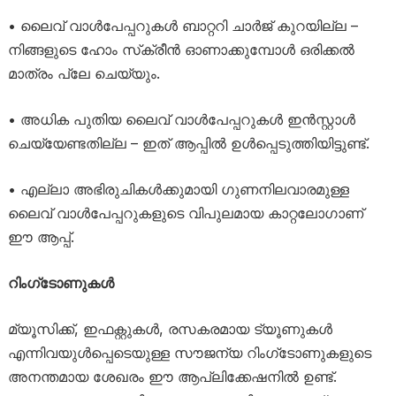
• ലൈവ് വാൾപേപ്പറുകൾ ബാറ്ററി ചാർജ് കുറയില്ല –
നിങ്ങളുടെ ഹോം സ്‌ക്രീൻ ഓണാക്കുമ്പോൾ ഒരിക്കൽ
മാത്രം പ്ലേ ചെയ്യും.
• അധിക പുതിയ ലൈവ് വാൾപേപ്പറുകൾ ഇൻസ്റ്റാൾ
ചെയ്യേണ്ടതില്ല – ഇത് ആപ്പിൽ ഉൾപ്പെടുത്തിയിട്ടുണ്ട്.
• എല്ലാ അഭിരുചികൾക്കുമായി ഗുണനിലവാരമുള്ള
ലൈവ് വാൾപേപ്പറുകളുടെ വിപുലമായ കാറ്റലോഗാണ്
ഈ ആപ്പ്.
റിംഗ്ടോണുകൾ
മ്യൂസിക്ക്, ഇഫക്റ്റുകൾ, രസകരമായ ട്യൂണുകൾ
എന്നിവയുൾപ്പെടെയുള്ള സൗജന്യ റിംഗ്‌ടോണുകളുടെ
അനന്തമായ ശേഖരം ഈ ആപ്ലിക്കേഷനിൽ ഉണ്ട്.