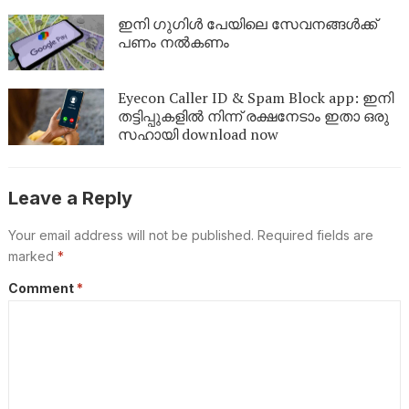
ഇനി ​ഗു​​ഗിൾ പേയിലെ സേവനങ്ങൾക്ക്
പണം നൽകണം
Eyecon Caller ID & Spam Block app: ഇനി
തട്ടിപ്പുകളിൽ നിന്ന് രക്ഷനേടാം ഇതാ ഒരു
സഹായി download now
Leave a Reply
Your email address will not be published.
Required fields are
marked
*
Comment
*