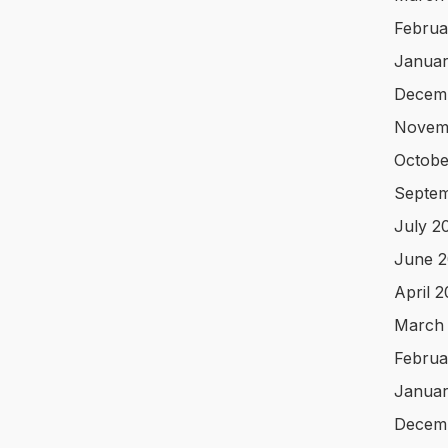
Februa
Januar
Decem
Novem
Octobe
Septem
July 2
June 2
April 
March
Februa
Januar
Decem