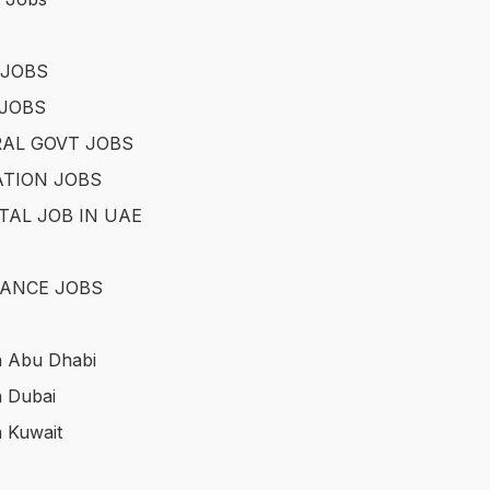
 JOBS
JOBS
AL GOVT JOBS
TION JOBS
TAL JOB IN UAE
ANCE JOBS
n Abu Dhabi
n Dubai
n Kuwait