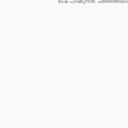
ഭാഷ പഠിക്കുന്നത്. ചരിത്രത്തില