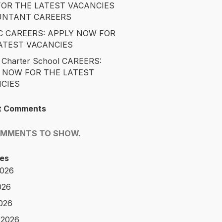
OR THE LATEST VACANCIES
UNTANT CAREERS
 CAREERS: APPLY NOW FOR
ATEST VACANCIES
 Charter School CAREERS:
 NOW FOR THE LATEST
CIES
t Comments
OMMENTS TO SHOW.
es
2026
026
2026
 2026