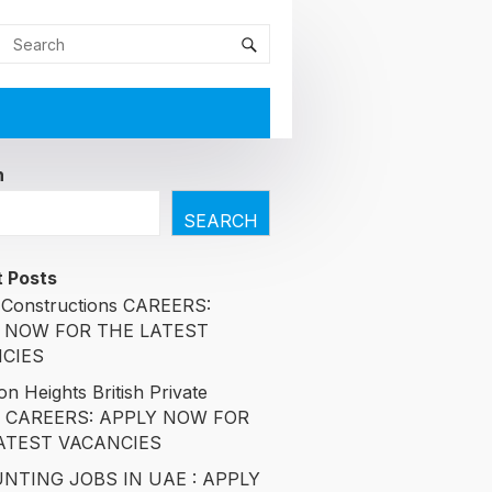
h
SEARCH
 Posts
Constructions CAREERS:
 NOW FOR THE LATEST
CIES
n Heights British Private
l CAREERS: APPLY NOW FOR
ATEST VACANCIES
NTING JOBS IN UAE : APPLY