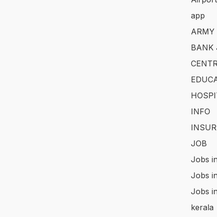
app
ARMY
BANK 
CENTR
EDUCA
HOSPI
INFO
INSUR
JOB
Jobs i
Jobs i
Jobs i
kerala