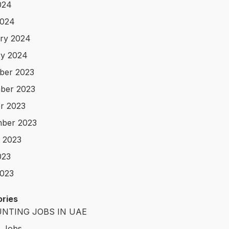
024
2024
ry 2024
y 2024
ber 2023
ber 2023
r 2023
ber 2023
 2023
023
023
ries
NTING JOBS IN UAE
t Jobs