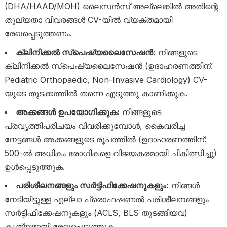
(DHA/HAAD/MOH) ലൈസൻസ് അല്ലെങ്കിൽ അതിന്റെ
തുല്യതാ വിവരങ്ങൾ CV-യിൽ വ്യക്തമായി
രേഖപ്പെടുത്തണം.
ക്ലിനിക്കൽ സ്പെഷ്യലൈസേഷൻ:
നിങ്ങളുടെ
ക്ലിനിക്കൽ സ്പെഷ്യലൈസേഷൻ (ഉദാഹരണത്തിന്:
Pediatric Orthopaedic, Non-Invasive Cardiology) CV-
യുടെ തുടക്കത്തിൽ തന്നെ എടുത്തു കാണിക്കുക.
അക്കങ്ങൾ ഉപയോഗിക്കുക:
നിങ്ങളുടെ
പ്രവൃത്തിപരിചയം വിവരിക്കുമ്പോൾ, കൈവരിച്ച
നേട്ടങ്ങൾ അക്കങ്ങളുടെ രൂപത്തിൽ (ഉദാഹരണത്തിന്:
500-ൽ അധികം രോഗികളെ വിജയകരമായി ചികിത്സിച്ചു)
ഉൾപ്പെടുത്തുക.
പരിശീലനങ്ങളും സർട്ടിഫിക്കേഷനുകളും:
നിങ്ങൾ
നേടിയിട്ടുള്ള എല്ലാ പ്രൊഫഷണൽ പരിശീലനങ്ങളും
സർട്ടിഫിക്കേഷനുകളും (ACLS, BLS തുടങ്ങിയവ)
കൃത്യമായി രേഖപ്പെടുത്തുക.