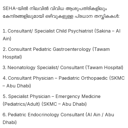
SEHA-യിൽ നിലവിൽ വിവിധ ആശുപത്രികളിലും
കേന്ദ്രങ്ങളിലുമായി ഒഴിവുകളുള്ള പ്രധാന തസ്തികകൾ:
Consultant/ Specialist Child Psychiatrist (Sakina – Al
Ain)
Consultant Pediatric Gastroenterology (Tawam
Hospital)
Neonatology Specialist/ Consultant (Tawam Hospital)
Consultant Physician – Paediatric Orthopaedic (SKMC
– Abu Dhabi)
Specialist Physician – Emergency Medicine
(Pediatrics/Adult) (SKMC – Abu Dhabi)
Pediatric Endocrinology Consultant (Al Ain / Abu
Dhabi)