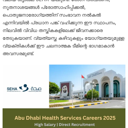
നൂതനാശയങ്ങൾ പ്രോത്സാഹിപ്പിക്കൽ,
പൊതുജനാരോഗ്യത്തിന് സംഭാവന നൽകൽ
എന്നിവയിൽ പ്രധാന പങ്ക് വഹിക്കുന്ന ഈ സ്ഥാപനം,
നിലവിൽ വിവിധ തസ്തികകളിലേക്ക് ജീവനക്കാരെ
തേടുകയാണ്. വ്യത്യസ്ത കഴിവുകളും യോഗ്യതയുമുള്ള
വ്യക്തികൾക്ക് ഈ ചലനാത്മക ടീമിന്റെ ഭാഗമാകാൻ
അവസരമുണ്ട്.