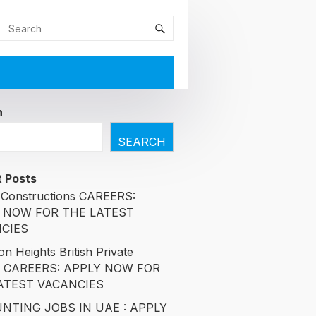
h
SEARCH
 Posts
Constructions CAREERS:
 NOW FOR THE LATEST
CIES
n Heights British Private
l CAREERS: APPLY NOW FOR
ATEST VACANCIES
NTING JOBS IN UAE : APPLY