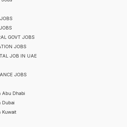
 JOBS
JOBS
AL GOVT JOBS
TION JOBS
TAL JOB IN UAE
ANCE JOBS
n Abu Dhabi
n Dubai
n Kuwait