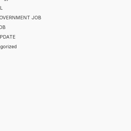
L
GOVERNMENT JOB
OB
PDATE
gorized