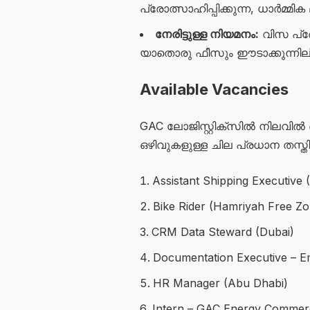
പ്രോത്സാഹിപ്പിക്കുന്ന, ധാർമ്മിക
നേരിട്ടുള്ള നിയമനം:
വിസ പ്ര
യാതൊരു ഫീസും ഈടാക്കുന്നില്ല.
Available Vacancies
GAC ലോജിസ്റ്റിക്സിൽ നിലവിൽ
ഒഴിവുകളുള്ള ചില പ്രധാന തസ്
Assistant Shipping Executive
Bike Rider (Hamriyah Free Zo
CRM Data Steward (Dubai)
Documentation Executive – Emi
HR Manager (Abu Dhabi)
Intern – GAC Energy Commerc