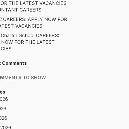
OR THE LATEST VACANCIES
UNTANT CAREERS
 CAREERS: APPLY NOW FOR
ATEST VACANCIES
 Charter School CAREERS:
 NOW FOR THE LATEST
CIES
t Comments
OMMENTS TO SHOW.
es
2026
026
2026
 2026