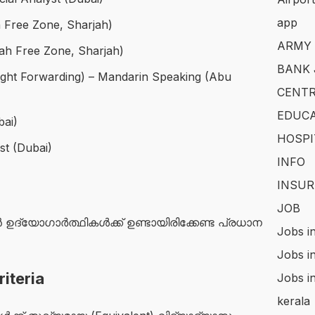
app
 Free Zone, Sharjah)
ARMY
yah Free Zone, Sharjah)
BANK 
eight Forwarding) – Mandarin Speaking (Abu
CENTR
EDUCA
bai)
HOSPI
t (Dubai)
INFO
INSUR
JOB
ദ്യോഗാർത്ഥികൾക്ക് ഉണ്ടായിരിക്കേണ്ട പ്രധാന
Jobs i
Jobs i
iteria
Jobs i
kerala