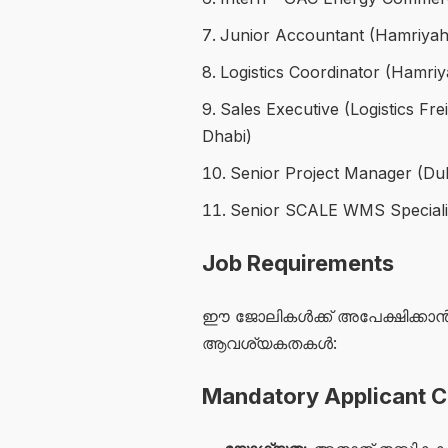
Junior Accountant (Hamriyah
Logistics Coordinator (Hamri
Sales Executive (Logistics Fr
Dhabi)
Senior Project Manager (Du
Senior SCALE WMS Specialis
Job Requirements
ഈ ജോലികൾക്ക് അപേക്ഷിക്കാൻ ഉ
ആവശ്യകതകൾ:
Mandatory Applicant Cr