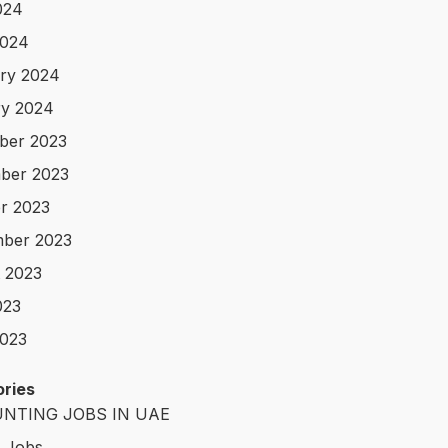
024
2024
ry 2024
y 2024
ber 2023
ber 2023
r 2023
ber 2023
 2023
023
023
ries
NTING JOBS IN UAE
t Jobs