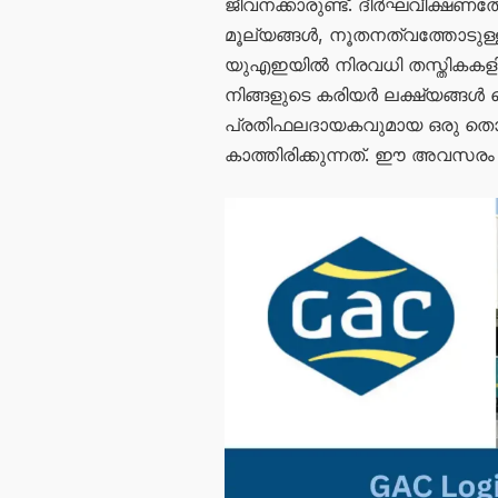
ജീവനക്കാരുണ്ട്. ദീർഘവീക്ഷണത
മൂല്യങ്ങൾ, നൂതനത്വത്തോടുള്ള 
യുഎഇയിൽ നിരവധി തസ്തികകളില
നിങ്ങളുടെ കരിയർ ലക്ഷ്യങ്ങൾ
പ്രതിഫലദായകവുമായ ഒരു തൊഴി
കാത്തിരിക്കുന്നത്. ഈ അവസരം