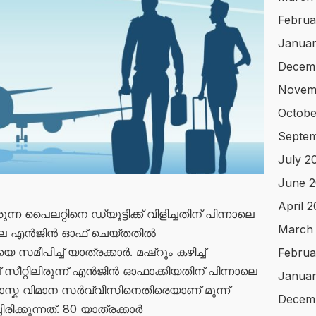
Februa
Januar
Decem
Novem
Octobe
Septem
July 2
June 2
April 
്ന പൈലറ്റിനെ ഡ്യൂട്ടിക്ക് വിളിച്ചതിന് പിന്നാലെ
March
െ എന്‍ജിന്‍ ഓഫ് ചെയ്തതില്‍
മീപിച്ച് യാത്രക്കാര്‍. മഷ്റൂം കഴിച്ച്
Februa
ീറ്റിലിരുന്ന് എന്‍ജിന്‍ ഓഫാക്കിയതിന് പിന്നാലെ
Januar
ക വിമാന സര്‍വ്വീസിനെതിരെയാണ് മൂന്ന്
Decem
ിക്കുന്നത്. 80 യാത്രക്കാര്‍