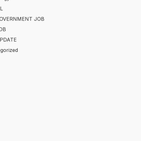
L
GOVERNMENT JOB
OB
PDATE
gorized