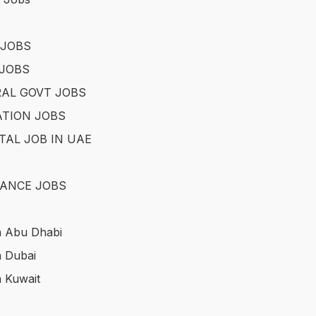
 JOBS
JOBS
AL GOVT JOBS
TION JOBS
TAL JOB IN UAE
ANCE JOBS
n Abu Dhabi
n Dubai
n Kuwait