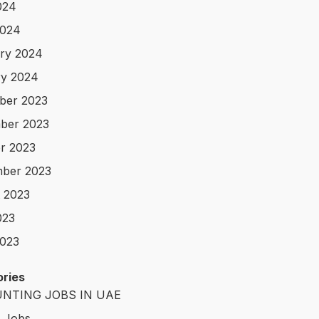
024
2024
ry 2024
y 2024
ber 2023
ber 2023
r 2023
ber 2023
 2023
023
023
ries
NTING JOBS IN UAE
t Jobs