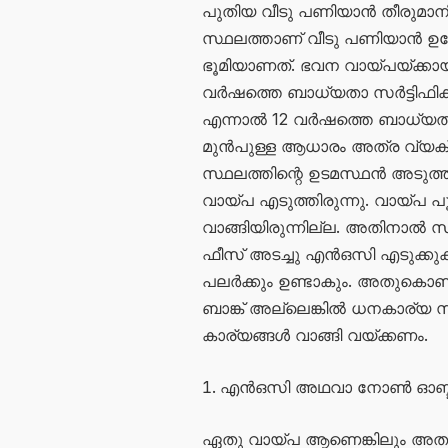
പുതിയ വീടു പണിയാൻ തീരുമാനിച
സ്ഥലത്താണ് വീടു പണിയാൻ ഉദ്
ഭൂമിയാണത്. ഭവന വായ്പയ്ക്കായി 
വർഷത്തെ ബാധ്യതാ സർട്ടിഫിക്കറ്റ
എന്നാൽ 12 വർഷത്തെ ബാധ്യതാ സർട
മുൻപുള്ള ആധാരം അത്ര വ്യക്ത
സ്ഥലത്തിന്റെ ഉടമസ്ഥൻ അടുത്തു
വായ്പ എടുത്തിരുന്നു. വായ്പ 
വാങ്ങിയിരുന്നില്ല. അതിനാൽ സജ
ഫീസ് അടച്ചു എൻഒസി എടുക്കുക
പലർക്കും ഉണ്ടാകും. അതുകൊണ്
ബാങ്ക് അല്ലെങ്കിൽ ധനകാര്യ സ
കാര്യങ്ങൾ വാങ്ങി വയ്ക്കണം.
എൻഒസി അഥവാ നോൺ ഓബ്ജക്‌ഷ
ഏതു വായ്പ ആണെങ്കിലും അത