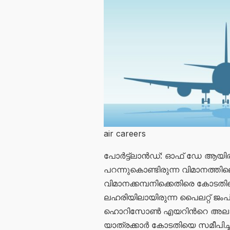
air careers
പോര്‍ട്ട്ലാന്‍ഡ്: ഓഫ് ഡേ ആയിരുന
പറന്നുകൊണ്ടിരുന്ന വിമാനത്തില
വിമാനക്കമ്പനിക്കെതിരെ കോടതിയെ സ
ലഹരിയിലായിരുന്ന പൈലറ്റ് ജംപ് സ
ഹൊറിസോണ്‍ എയറിന്‍റെ അലാസ്
യാത്രക്കാര്‍ കോടതിയെ സമീപിച്ചിര