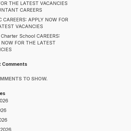
OR THE LATEST VACANCIES
UNTANT CAREERS
 CAREERS: APPLY NOW FOR
ATEST VACANCIES
 Charter School CAREERS:
 NOW FOR THE LATEST
CIES
t Comments
OMMENTS TO SHOW.
es
2026
026
2026
 2026