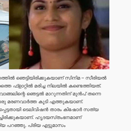
്തിൽ ഞെട്ടിയിരിക്കുകയാണ് സിനിമ – സീരിയൽ
െ ഫ്ളാറ്റിൽ മരിച്ച നിലയിൽ കണ്ടെത്തിയത്.
ങ്ങലിന്റെ ഞെട്ടൽ മാറുന്നതിന് മുൻപ് തന്നെ
റൊരു മരണവാർത്ത കൂടി എത്തുകയാണ്.
പെട്ടതായി ടെലിവിഷൻ താരം കിഷോ‌ർ സത്യ
ച്ചിരിക്കുകയാണ്. ഹൃദയസ്‌തംഭനമാണ്
പറഞ്ഞു. പ്രിയ എട്ടുമാസം