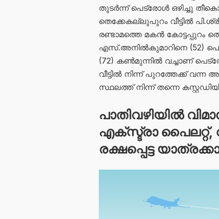
തുടർന്ന് പെട്രോൾ ഒഴിച്ചു തീക
തെക്കേകല്ലുപുറം വീട്ടിൽ പി.ശ്
രണ്ടാമത്തെ മകൻ കോട്ടപ്പുറം 
എസ്.അനിൽകുമാറിനെ (52) പൊല
(72) കൺമുന്നിൽ വച്ചാണ് പെട്
വീട്ടിൽ നിന്ന് പുറത്തേക്ക് 
സ്ഥലത്ത് നിന്ന് തന്നെ കസ്റ്റഡിയ
പാതിവഴിയിൽ വിമാ
എക്സ്ട്രാ പൈലറ്റ്, 
രക്ഷപ്പെട്ട യാത്രക്ക