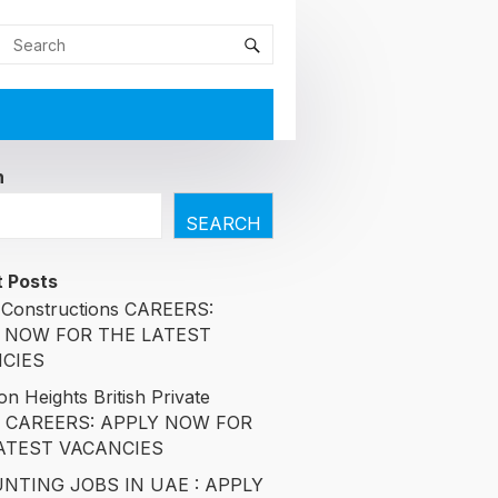
h
SEARCH
 Posts
Constructions CAREERS:
 NOW FOR THE LATEST
CIES
n Heights British Private
l CAREERS: APPLY NOW FOR
ATEST VACANCIES
NTING JOBS IN UAE : APPLY