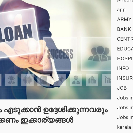
app
ARMY
BANK 
CENTR
EDUCA
HOSPI
INFO
INSUR
JOB
Jobs i
Jobs i
എടുക്കാൻ ഉദ്ദേശിക്കുന്നവരും
Jobs i
ക്കണം ഇക്കാര്യങ്ങൾ
kerala