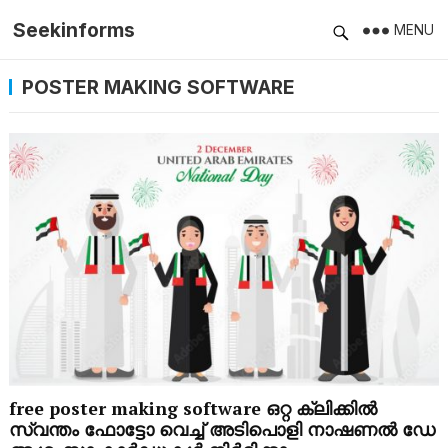
Seekinforms
MENU
POSTER MAKING SOFTWARE
free poster making software ഒറ്റ ക്ലിക്കിൽ
സ്വന്തം ഫോട്ടോ വെച്ച് അടിപൊളി നാഷണൽ ഡേ