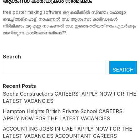
ആശംസാ കാർഡുകൾ നിർമിക്കാം
free poster making software ഒറ്റ ക്ലിക്കിൽ സ്വന്തം ഫോട്ടോ
വെച്ച് അടിപൊളി നാഷണൽ ഡേ ആശംസാ കാർഡുകൾ
നിർമിക്കാം യുഎഇ നാഷണൽ ഡേ ഇങ്ങെത്തിയത് നാം ഏവർക്കും
അറിയുന്ന കാര്യമാണല്ലോ??…
Search
SEARCH
Recent Posts
Sobha Constructions CAREERS: APPLY NOW FOR THE
LATEST VACANCIES
Hampton Heights British Private School CAREERS:
APPLY NOW FOR THE LATEST VACANCIES
ACCOUNTING JOBS IN UAE : APPLY NOW FOR THE
LATEST VACANCIES ACCOUNTANT CAREERS