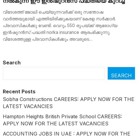
നല്‍കുന്ന ഈ ഇന്‍ഷുറന്‍സ് പദ്ധതിയെ കുറിച്ച്‌
വിദേശത്ത് ജോലി ചെയ്യുന്നവർക്ക് ഒരു സന്തോഷ
വാർത്തയുമായി എത്തിയിരിക്കുകയാണ് കേരള സർക്കാർ.
പ്രവാസികൾക്കു വേണ്ടി. വെറും 550 രൂപയ്ക്ക് ആരോഗ്യ
ഇൻഷുറൻസ് പദ്ധതി norka insurance ആരംഭിക്കുന്നു.
വിദേശത്തുള്ള പ്രവാസികൾക്കും അവരുടെ…
Search
SEARCH
Recent Posts
Sobha Constructions CAREERS: APPLY NOW FOR THE
LATEST VACANCIES
Hampton Heights British Private School CAREERS:
APPLY NOW FOR THE LATEST VACANCIES
ACCOUNTING JOBS IN UAE : APPLY NOW FOR THE