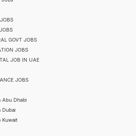
 JOBS
JOBS
AL GOVT JOBS
TION JOBS
TAL JOB IN UAE
ANCE JOBS
n Abu Dhabi
n Dubai
n Kuwait