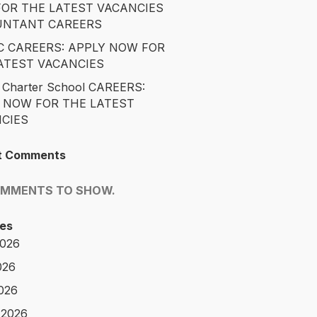
OR THE LATEST VACANCIES
UNTANT CAREERS
 CAREERS: APPLY NOW FOR
ATEST VACANCIES
 Charter School CAREERS:
 NOW FOR THE LATEST
CIES
t Comments
OMMENTS TO SHOW.
es
2026
026
2026
 2026