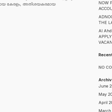
NOW F
നായ കേരളം, അതിശയകരമായ
ACCO
ADNOC
THE L
Al Ahd
APPLY
VACAN
Recen
NO C
Archiv
June 
May 2
April 
March