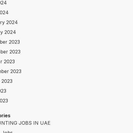
024
2024
ry 2024
y 2024
ber 2023
ber 2023
r 2023
ber 2023
 2023
023
023
ries
NTING JOBS IN UAE
t Jobs