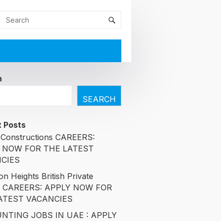
h
SEARCH
 Posts
Constructions CAREERS:
 NOW FOR THE LATEST
CIES
n Heights British Private
l CAREERS: APPLY NOW FOR
ATEST VACANCIES
NTING JOBS IN UAE : APPLY