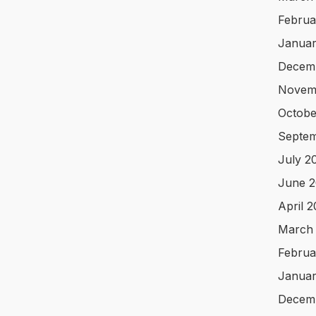
Februa
Januar
Decem
Novem
Octobe
Septem
July 2
June 2
April 
March
Februa
Januar
Decem