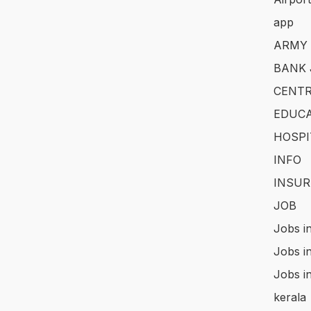
app
ARMY
BANK 
CENTR
EDUCA
HOSPI
INFO
INSUR
JOB
Jobs i
Jobs i
Jobs i
kerala