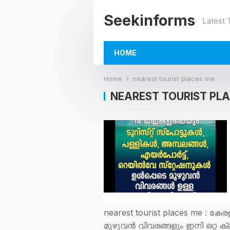
Seekinforms
Latest
HOME
Home
nearest tourist places me
NEAREST TOURIST PL
nearest tourist places me : കേ
മുഴുവൻ വിവരങ്ങളും ഇനി ഒറ്റ ക്