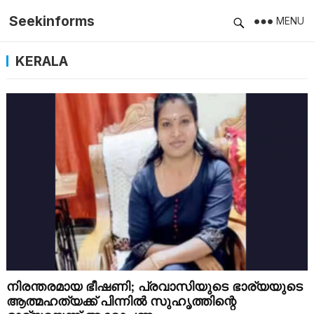
Seekinforms
MENU
KERALA
നിരന്തരമായ ഭീഷണി; പ്രവാസിയുടെ ഭാര്യയുടെ
ആത്മഹത്യക്ക് പിന്നിൽ സുഹൃത്തിന്റെ