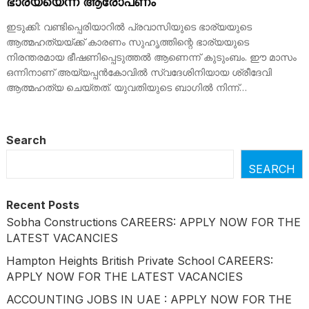
ഭാര്യയെന്ന് ആരോപണം
ഇടുക്കി: വണ്ടിപ്പെരിയാറില്‍ പ്രവാസിയുടെ ഭാര്യയുടെ
ആത്മഹത്യയ്ക്ക് കാരണം സുഹൃത്തിന്റെ ഭാര്യയുടെ
നിരന്തരമായ ഭീഷണിപ്പെടുത്തൽ ആണെന്ന് കുടുംബം. ഈ മാസം
ഒന്നിനാണ് അയ്യപ്പൻകോവില്‍ സ്വദേശിനിയായ ശ്രീദേവി
ആത്മഹത്യ ചെയ്തത്. യുവതിയുടെ ബാഗില്‍ നിന്ന്…
Search
SEARCH
Recent Posts
Sobha Constructions CAREERS: APPLY NOW FOR THE
LATEST VACANCIES
Hampton Heights British Private School CAREERS:
APPLY NOW FOR THE LATEST VACANCIES
ACCOUNTING JOBS IN UAE : APPLY NOW FOR THE