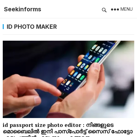
Seekinforms
MENU
ID PHOTO MAKER
id passport size photo editor : നിങ്ങളുടെ
മൊബൈലിൽ ഇനി പാസ്‌പോർട്ട് സൈസ് ഫോട്ടോ