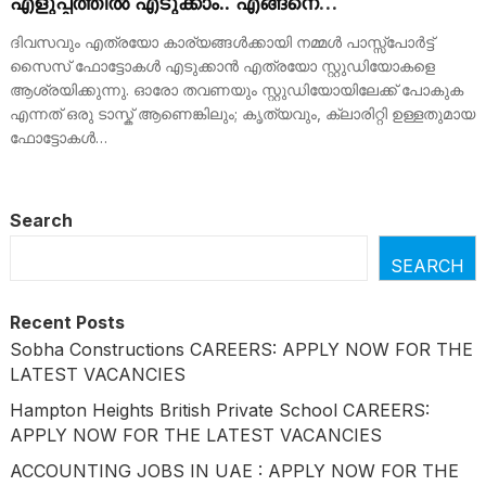
എളുപ്പത്തിൽ എടുക്കാം.. എങ്ങനെ
എന്നറിയാമോ…?
ദിവസവും എത്രയോ കാര്യങ്ങൾക്കായി നമ്മൾ പാസ്സ്പോർട്ട്
സൈസ് ഫോട്ടോകൾ എടുക്കാൻ എത്രയോ സ്റ്റുഡിയോകളെ
ആശ്രയിക്കുന്നു. ഓരോ തവണയും സ്റ്റുഡിയോയിലേക്ക് പോകുക
എന്നത് ഒരു ടാസ്ക് ആണെങ്കിലും; കൃത്യവും, ക്ലാരിറ്റി ഉള്ളതുമായ
ഫോട്ടോകൾ…
Search
SEARCH
Recent Posts
Sobha Constructions CAREERS: APPLY NOW FOR THE
LATEST VACANCIES
Hampton Heights British Private School CAREERS:
APPLY NOW FOR THE LATEST VACANCIES
ACCOUNTING JOBS IN UAE : APPLY NOW FOR THE