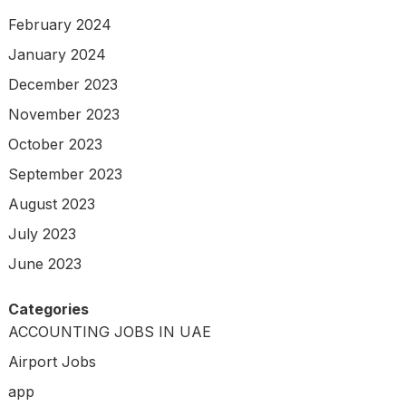
February 2024
January 2024
December 2023
November 2023
October 2023
September 2023
August 2023
July 2023
June 2023
Categories
ACCOUNTING JOBS IN UAE
Airport Jobs
app