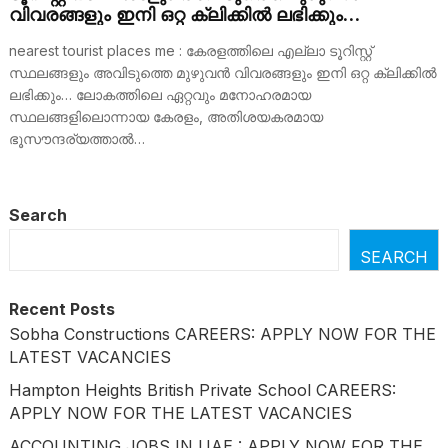
വിവരങ്ങളും ഇനി ഒറ്റ ക്ലിക്കിൽ ലഭിക്കും…
nearest tourist places me : കേരളത്തിലെ എല്ലാ ടൂറിസ്റ്റ്
സ്ഥലങ്ങളും അവിടുത്തെ മുഴുവൻ വിവരങ്ങളും ഇനി ഒറ്റ ക്ലിക്കിൽ
ലഭിക്കും… ലോകത്തിലെ ഏറ്റവും മനോഹരമായ
സ്ഥലങ്ങളിലൊന്നായ കേരളം, അതിശയകരമായ
ഭൂസൗന്ദര്യത്താൽ…
Search
SEARCH
Recent Posts
Sobha Constructions CAREERS: APPLY NOW FOR THE
LATEST VACANCIES
Hampton Heights British Private School CAREERS:
APPLY NOW FOR THE LATEST VACANCIES
ACCOUNTING JOBS IN UAE : APPLY NOW FOR THE