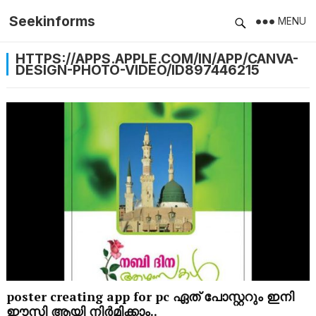
Seekinforms
MENU
HTTPS://APPS.APPLE.COM/IN/APP/CANVA-
DESIGN-PHOTO-VIDEO/ID897446215
poster creating app for pc ഏത് പോസ്റ്ററും ഇനി
ഈസി ആയി നിർമിക്കാം..