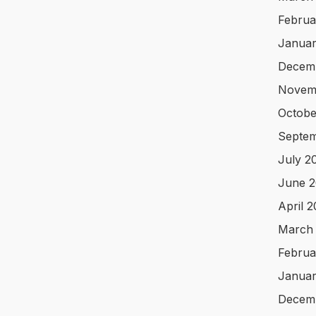
Februa
Januar
Decem
Novem
Octobe
Septem
July 2
June 2
April 
March
Februa
Januar
Decem