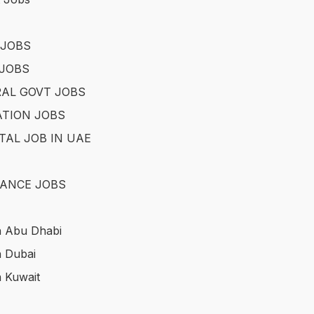
 JOBS
JOBS
AL GOVT JOBS
TION JOBS
TAL JOB IN UAE
ANCE JOBS
n Abu Dhabi
n Dubai
n Kuwait