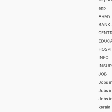
app
ARMY
BANK 
CENTR
EDUCA
HOSPI
INFO
INSUR
JOB
Jobs i
Jobs i
Jobs i
kerala