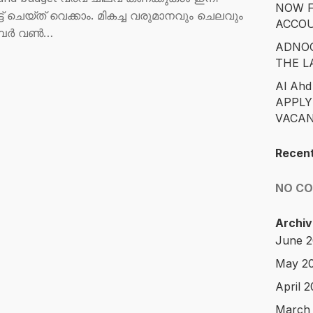
NOW F
്‌ത് വെക്കാം. മികച്ച വരുമാനവും ചെലവും
ACCO
്പർ വൺ…
ADNOC
THE L
Al Ahd
APPLY
VACAN
Recen
NO C
Archiv
June 
May 2
April 
March