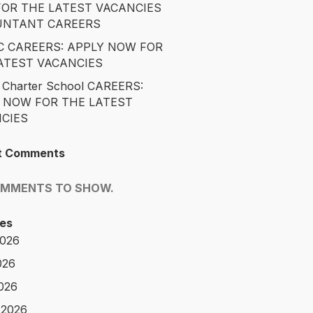
OR THE LATEST VACANCIES
UNTANT CAREERS
 CAREERS: APPLY NOW FOR
ATEST VACANCIES
 Charter School CAREERS:
 NOW FOR THE LATEST
CIES
t Comments
OMMENTS TO SHOW.
es
2026
026
2026
 2026