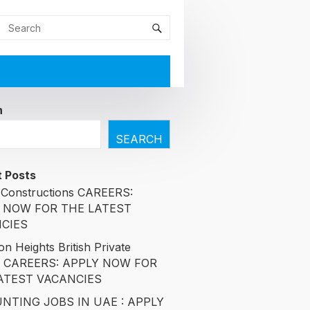
h
SEARCH
 Posts
Constructions CAREERS:
 NOW FOR THE LATEST
CIES
n Heights British Private
l CAREERS: APPLY NOW FOR
ATEST VACANCIES
NTING JOBS IN UAE : APPLY