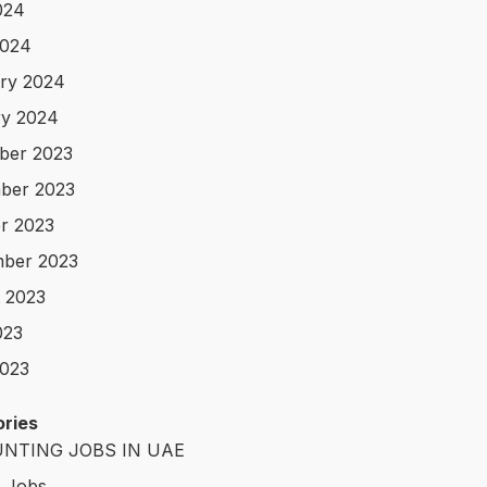
024
2024
ry 2024
y 2024
ber 2023
ber 2023
r 2023
ber 2023
 2023
023
023
ries
NTING JOBS IN UAE
t Jobs